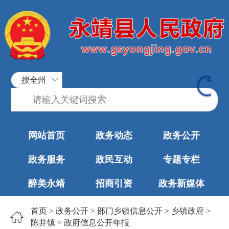
搜全州
网站首页
政务动态
政务公开
政务服务
政民互动
专题专栏
醉美永靖
招商引资
政务新媒体
首页
>
政务公开
>
部门乡镇信息公开
>
乡镇政府
>
陈井镇
>
政府信息公开年报