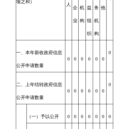
项之和）
人
企
机
益
务
他
业
构
组
机
织
构
一、本年新收政府信息
0
0
0
0
0
0
0
公开申请数量
二、上年结转政府信息
0
0
0
0
0
0
0
公开申请数量
（一）予以公开
0
0
0
0
0
0
0