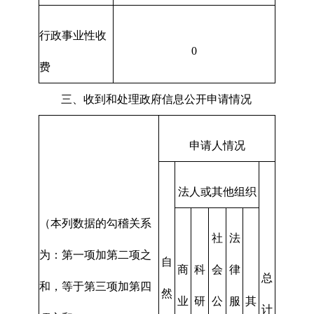
行政事业性收
0
费
三、收到和处理政府信息公开申请情况
申请人情况
法人或其他组织
（本列数据的勾稽关系
社
法
为：第一项加第二项之
自
商
科
会
律
总
和，等于第三项加第四
然
业
研
公
服
其
计