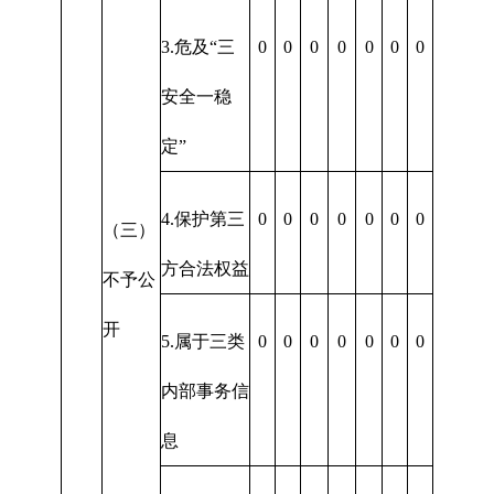
3.危及“三
0
0
0
0
0
0
0
安全一稳
定”
4.保护第三
0
0
0
0
0
0
0
（三）
方合法权益
不予公
开
5.属于三类
0
0
0
0
0
0
0
内部事务信
息