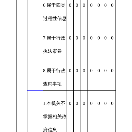
6.属于四类
0
0
0
0
0
0
0
过程性信息
7.属于行政
0
0
0
0
0
0
0
执法案卷
8.属于行政
0
0
0
0
0
0
0
查询事项
1.本机关不
0
0
0
0
0
0
0
掌握相关政
府信息