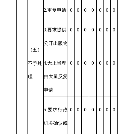
2.重复申请
0
0
0
0
0
0
0
3.要求提供
0
0
0
0
0
0
0
公开出版物
（五）
4.无正当理
0
0
0
0
0
0
0
不予处
由大量反复
理
申请
5.要求行政
0
0
0
0
0
0
0
机关确认或