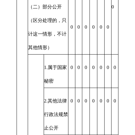
（二）部分公开
0
（区分处理的，只
0
0
0
0
0
0
计这一情形，不计
其他情形）
1.属于国家
0
0
0
0
0
0
0
秘密
2.其他法律
0
0
0
0
0
0
0
行政法规禁
止公开