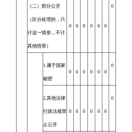
（二）部分公开
0
（区分处理的，只
0
0
0
0
0
0
计这一情形，不计
其他情形）
1.属于国家
0
0
0
0
0
0
0
秘密
2.其他法律
0
行政法规禁
0
0
0
0
0
0
止公开