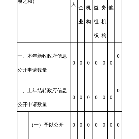
项之和）
人
企
机
益
务
他
业
构
组
机
织
构
一、本年新收政府信息
0
0
0
0
0
0
0
公开申请数量
二、上年结转政府信息
0
0
0
0
0
0
0
公开申请数量
（一）予以公开
0
0
0
0
0
0
0