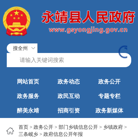
搜全州
网站首页
政务动态
政务公开
政务服务
政民互动
专题专栏
醉美永靖
招商引资
政务新媒体
首页
>
政务公开
>
部门乡镇信息公开
>
乡镇政府
>
三条岘乡
>
政府信息公开年报