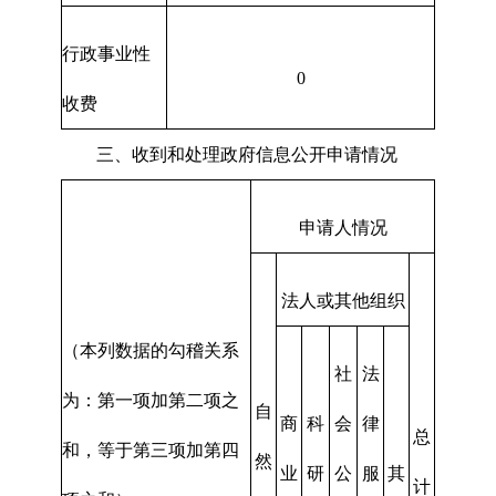
行政事业性
0
收费
三、收到和处理政府信息公开申请情况
申请人情况
法人或其他组织
（本列数据的勾稽关系
社
法
为：第一项加第二项之
自
商
科
会
律
总
和，等于第三项加第四
然
业
研
公
服
其
计