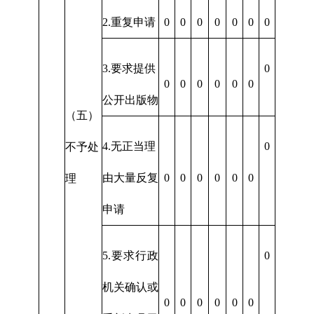
2.重复申请
0
0
0
0
0
0
0
3.要求提供
0
0
0
0
0
0
0
公开出版物
（五）
4.无正当理
0
不予处
由大量反复
0
0
0
0
0
0
理
申请
5.要求行政
0
机关确认或
0
0
0
0
0
0