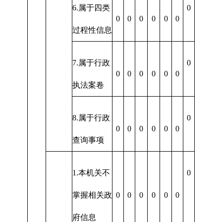
6.属于四类
0
0
0
0
0
0
0
过程性信息
7.属于行政
0
0
0
0
0
0
0
执法案卷
8.属于行政
0
0
0
0
0
0
0
查询事项
1.本机关不
0
掌握相关政
0
0
0
0
0
0
府信息