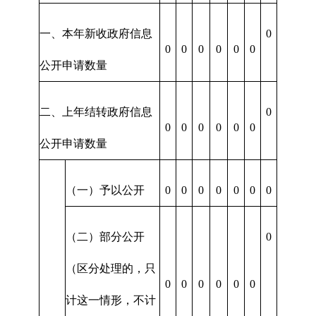
一、本年新收政府信息
0
0
0
0
0
0
0
公开申请数量
二、上年结转政府信息
0
0
0
0
0
0
0
公开申请数量
（一）予以公开
0
0
0
0
0
0
0
（二）部分公开
0
（区分处理的，只
0
0
0
0
0
0
计这一情形，不计