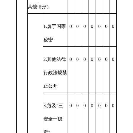
其他情形）
1.属于国家
0
0
0
0
0
0
0
秘密
2.其他法律
0
0
0
0
0
0
0
行政法规禁
止公开
3.危及“三
0
0
0
0
0
0
0
安全一稳
定”