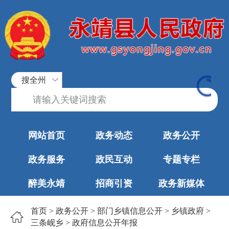
搜全州
网站首页
政务动态
政务公开
政务服务
政民互动
专题专栏
醉美永靖
招商引资
政务新媒体
首页
>
政务公开
>
部门乡镇信息公开
>
乡镇政府
>
三条岘乡
>
政府信息公开年报