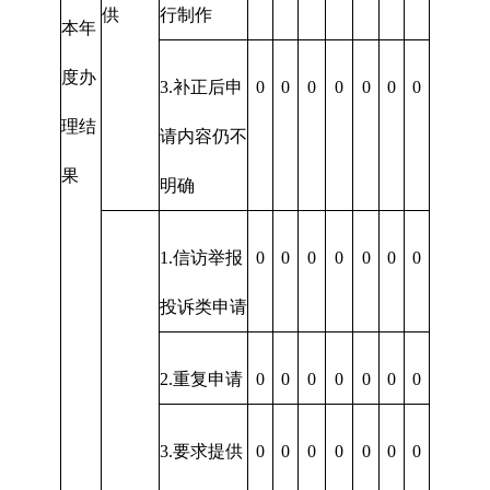
供
行制作
本年
度办
3.补正后申
0
0
0
0
0
0
0
理结
请内容仍不
果
明确
1.信访举报
0
0
0
0
0
0
0
投诉类申请
2.重复申请
0
0
0
0
0
0
0
3.要求提供
0
0
0
0
0
0
0