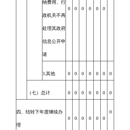
纳费用、行
0
0
0
0
0
0
政机关不再
处理其政府
信息公开申
请
3.其他
0
0
0
0
0
0
0
（七）总计
0
0
0
0
0
0
0
四、结转下年度继续办
0
0
0
0
0
0
0
理