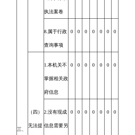
执法案卷
8.属于行政
0
0
0
0
0
0
0
查询事项
1.本机关不
0
0
0
0
0
0
0
掌握相关政
府信息
（四）
2.没有现成
0
0
0
0
0
0
0
无法提
信息需要另
三、