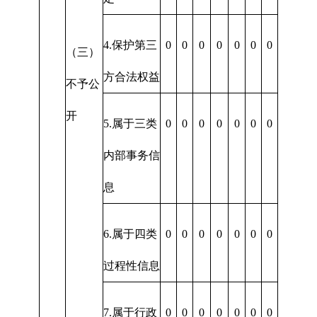
4.保护第三
0
0
0
0
0
0
0
（三）
方合法权益
不予公
开
5.属于三类
0
0
0
0
0
0
0
内部事务信
息
6.属于四类
0
0
0
0
0
0
0
过程性信息
7.属于行政
0
0
0
0
0
0
0