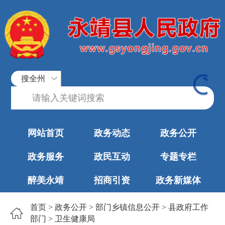
搜全州
网站首页
政务动态
政务公开
政务服务
政民互动
专题专栏
醉美永靖
招商引资
政务新媒体
首页
>
政务公开
>
部门乡镇信息公开
>
县政府工作
部门
>
卫生健康局