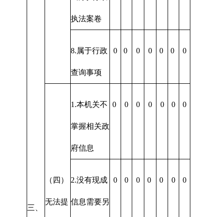
执法案卷
8.属于行政
0
0
0
0
0
0
0
查询事项
1.本机关不
0
0
0
0
0
0
0
掌握相关政
府信息
（四）
2.没有现成
0
0
0
0
0
0
0
无法提
信息需要另
三、