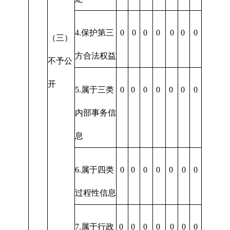
4.保护第三
0
0
0
0
0
0
0
（三）
方合法权益
不予公
开
5.属于三类
0
0
0
0
0
0
0
内部事务信
息
6.属于四类
0
0
0
0
0
0
0
过程性信息
7.属于行政
0
0
0
0
0
0
0