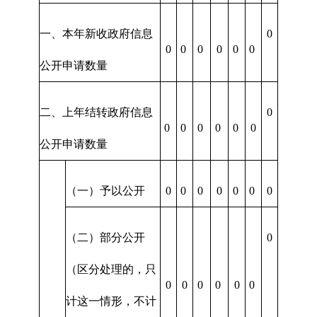
一、本年新收政府信息
0
0
0
0
0
0
0
公开申请数量
二、上年结转政府信息
0
0
0
0
0
0
0
公开申请数量
（一）予以公开
0
0
0
0
0
0
0
（二）部分公开
0
（区分处理的，只
0
0
0
0
0
0
计这一情形，不计