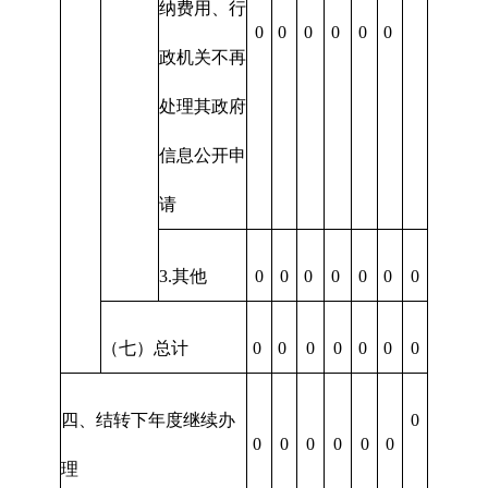
纳费用、行
0
0
0
0
0
0
政机关不再
处理其政府
信息公开申
请
3.其他
0
0
0
0
0
0
0
（七）总计
0
0
0
0
0
0
0
四、结转下年度继续办
0
0
0
0
0
0
0
理