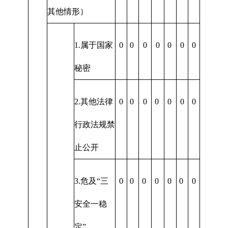
其他情形）
1.属于国家
0
0
0
0
0
0
0
秘密
2.其他法律
0
0
0
0
0
0
0
行政法规禁
止公开
3.危及“三
0
0
0
0
0
0
0
安全一稳
定”