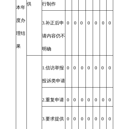
供
行制作
本年
度办
3.补正后申
0
0
0
0
0
0
0
理结
请内容仍不
果
明确
1.信访举报
0
0
0
0
0
0
0
投诉类申请
2.重复申请
0
0
0
0
0
0
0
3.要求提供
0
0
0
0
0
0
0