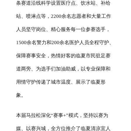
条赛道沿线科学设置医疗点、饮水站、补给
站、喷淋点等，
2200
余名志愿者和大量工作
人员坚守岗位、精心服务每一位参赛选手，
1500
余名警力和
200
余名医护人员全程守护、
保障赛事安全，热情好客的临夏市民驻足赛
道两旁、为选手们加油助威，以专业保障和
用情守护传递了城市温度、展示了临夏形
象。
本届马拉松深化“赛事
+
”模式，坚持以赛为
媒、以赛兴城，全方位推介了临夏清凉宜人