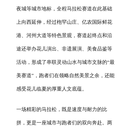
夜城
等城市地标，全程马拉松赛道在此基础
上向西延伸，经过
枹
罕山庄、
亿农国际鲜花
港
、河州大道等特色景观，赛道起终点和沿
途还举办花儿演出、非遗展演、美食品鉴等
活动，形成了串联灵动山水与城市文脉的“最
美赛道”，跑者们在领略自然美景之余，还能
感受花儿临夏的厚重人文底蕴。
一场精彩的马拉松，既是速度与耐力的比
拼，更是一座城市与跑者们的双向奔赴。两