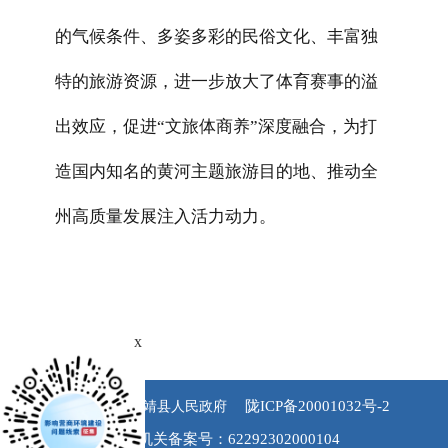
的气候条件、多姿多彩的民俗文化、丰富独
特的旅游资源，进一步放大了体育赛事的溢
出效应，促进
“
文旅体商
养
”
深度融合，为打
造国内知名的黄河主题旅游目的地、推动全
州高质量发展注入活力动力。
x
陇ICP备20001032号-2
版权所有 永靖县人民政府
公安机关备案号：62292302000104