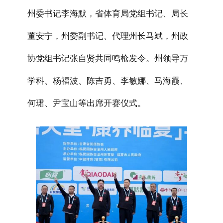
州委书记李海默，省体育局党组书记、局长
董安宁，州委副书记、代理州长马斌，州政
协党组书记张自贤共同鸣枪发令。州领导万
学科、杨福波、陈吉勇、李敏娜、马海霞、
何
珺
、尹宝山等出席开赛仪式。