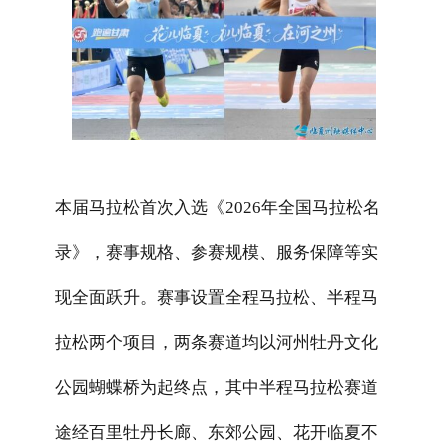
本届马拉松首次入选《
2026
年全国马拉松名
录》，赛事规格、参赛规模、服务保障等实
现全面跃升。赛事设置全程马拉松、半程马
拉松两个项目，两条赛道均以河州牡丹文化
公园蝴蝶桥为起终点，其中半程马拉松赛道
途经百里牡丹长廊、东郊公园、
花开临夏不