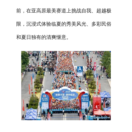
前，在亚高原最美赛道上挑战自我、超越极
限，沉浸式体验临夏的秀美风光、多彩民俗
和夏日独有的清爽惬意。