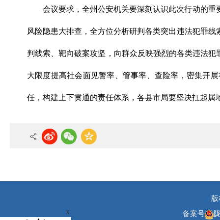
会议要求，全州公安机关要深刻认识此次行动的重
风险隐患大排查，全方位分析研判各类突出违法犯罪线
判线索、靶向破案攻坚，向群众反映强烈的各类违法犯
大限度提高社会面见警率、管事率、查险率，密集开展
任，构建上下贯通的责任体系，各县市局要坚决扛起属地
版
x
备案号
陇