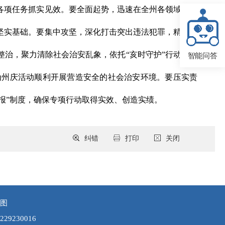
各项任务抓实见效。要全面起势，迅速在全州各领域开展
坚实基础。要集中攻坚，深化打击突出违法犯罪，精准研
治，聚力清除社会治安乱象，依托“亥时守护”行动，最
智能问答
为州庆活动顺利开展营造安全的社会治安环境。要压实责
报”制度，确保专项行动取得实效、创造实绩。
纠错
打印
关闭
图
9230016