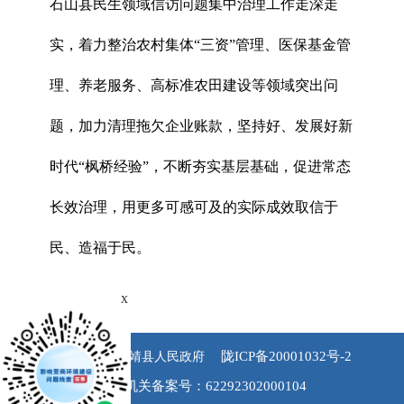
石山县民生领域信访问题集中治理工作走深走
实，着力整治农村集体“三资”管理、医保基金管
理、养老服务、高标准农田建设等领域突出问
题，加力清理拖欠企业账款，坚持好、发展好新
时代“枫桥经验”，不断夯实基层基础，促进常态
长效治理，用更多可感可及的实际成效取信于
民、造福于民。
x
陇ICP备20001032号-2
版权所有 永靖县人民政府
公安机关备案号：62292302000104