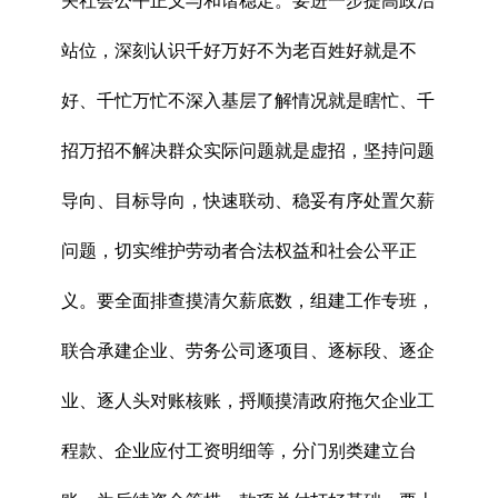
关社会公平正义与和谐稳定。要进一步提高政治
站位，深刻认识千好万好不为老百姓好就是不
好、千忙万忙不深入基层了解情况就是瞎忙、千
招万招不解决群众实际问题就是虚招，坚持问题
导向、目标导向，快速联动、稳妥有序处置欠薪
问题，切实维护劳动者合法权益和社会公平正
义。要全面排查摸清欠薪底数，组建工作专班，
联合承建企业、劳务公司逐项目、逐标段、逐企
业、逐人头对账核账，捋顺摸清政府拖欠企业工
程款、企业应付工资明细等，分门别类建立台