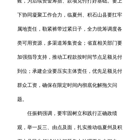
账，为后续资金筹措、款项兑付打好基础。要上
下协同凝聚工作合力，临夏州、积石山县要扛牢
属地责任，勒紧裤带过紧日子，全力统筹调度各
类可用资源，多渠道筹集资金；省直相关部门要
加强指导支持，推动工程款按时间节点足额兑付
到位；承建企业要压实主体责任，优先足额兑付
群众工资，确保在限定时间内彻底化解拖欠问
题。
任振鹤强调，要牢固树立和践行正确政绩
观，举一反三、由点及面，扎实推动临夏州及积