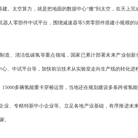
筹建。太空算力，就是把地面的数据中心“搬”到太空，在天上完
机器人零部件中试平台，围绕减速器等5类零部件搭建小规模的试
制造、清洁低碳氢等重点领域，国家已累计部署未来产业创新任务
中心、中试平台等，加快前沿技术从实验室走向生产线的转化进
15000多辆氢能重卡穿梭运营，当地还在规划建设多条跨省氢
企业、专精特新中小企业等。立足各地产业基础，有序推进未
万家。