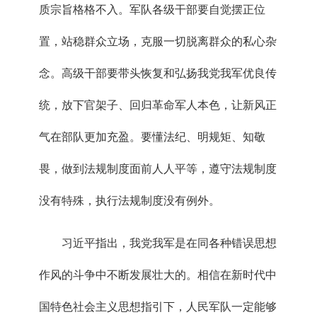
质宗旨格格不入。军队各级干部要自觉摆正位
置，站稳群众立场，克服一切脱离群众的私心杂
念。高级干部要带头恢复和弘扬我党我军优良传
统，放下官架子、回归革命军人本色，让新风正
气在部队更加充盈。要懂法纪、明规矩、知敬
畏，做到法规制度面前人人平等，遵守法规制度
没有特殊，执行法规制度没有例外。
习近平指出，我党我军是在同各种错误思想
作风的斗争中不断发展壮大的。相信在新时代中
国特色社会主义思想指引下，人民军队一定能够