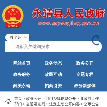
搜全州
网站首页
政务动态
政务公开
政务服务
政民互动
专题专栏
醉美永靖
招商引资
政务新媒体
首页
>
政务公开
>
部门乡镇信息公开
>
县政府工作
部门
>
交通运输局
>
法定主动公开内容
>
公示公告