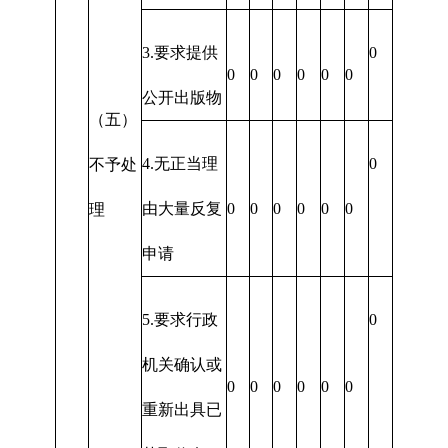
3.要求提供
0
0
0
0
0
0
0
公开出版物
（五）
4.无正当理
0
不予处
由大量反复
0
0
0
0
0
0
理
申请
5.要求行政
0
机关确认或
0
0
0
0
0
0
重新出具已