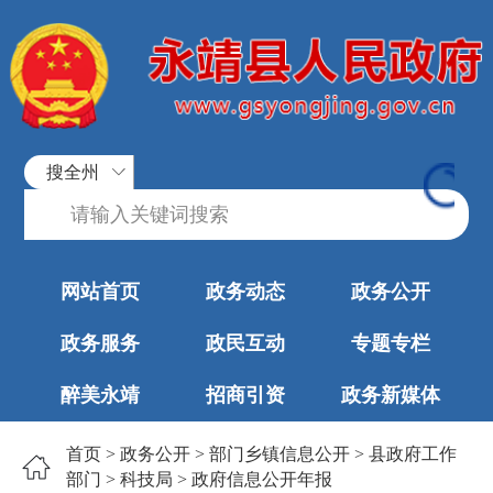
搜全州
网站首页
政务动态
政务公开
政务服务
政民互动
专题专栏
醉美永靖
招商引资
政务新媒体
首页
>
政务公开
>
部门乡镇信息公开
>
县政府工作
部门
>
科技局
>
政府信息公开年报