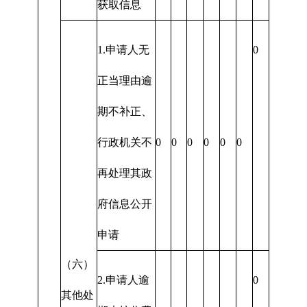
获取信息
1.申请人无
0
正当理由逾
期不补正、
行政机关不
0
0
0
0
0
0
再处理其政
府信息公开
申请
（六）
2.申请人逾
0
其他处