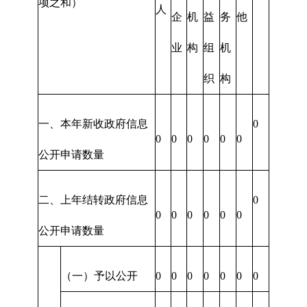
项之和）
人
企
机
益
务
他
业
构
组
机
织
构
一、本年新收政府信息
0
0
0
0
0
0
0
公开申请数量
二、上年结转政府信息
0
0
0
0
0
0
0
公开申请数量
（一）予以公开
0
0
0
0
0
0
0