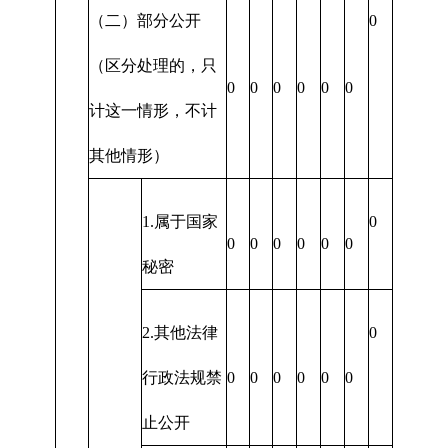
（二）部分公开
0
（区分处理的，只
0
0
0
0
0
0
计这一情形，不计
其他情形）
1.属于国家
0
0
0
0
0
0
0
秘密
2.其他法律
0
行政法规禁
0
0
0
0
0
0
止公开