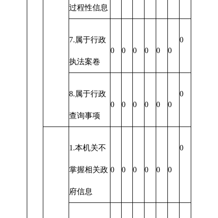
过程性信息
7.属于行政
0
0
0
0
0
0
0
执法案卷
8.属于行政
0
0
0
0
0
0
0
查询事项
1.本机关不
0
掌握相关政
0
0
0
0
0
0
府信息