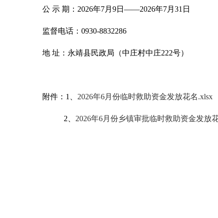
公 示 期：2026年7月9日——2026年7月31日
监督电话：0930-8832286
地 址：永靖县民政局（中庄村中庄222号）
附件：1、
2026年6月份临时救助资金发放花名.xlsx
2、
2026年6月份乡镇审批临时救助资金发放花名.