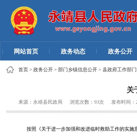
网站首页
政务动态
政务公开
首页
>
政务公开
>
部门乡镇信息公开
>
县政府工作部门
关
来源：永靖县民政局
浏览次数：
93
次
发布时间：202
按照《关于进一步加强和改进临时救助工作的实施