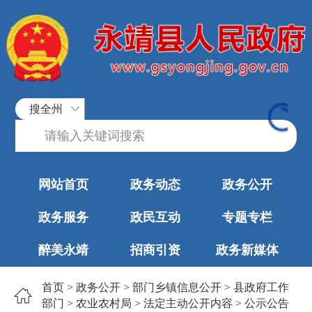
搜全州
网站首页
政务动态
政务公开
政务服务
政民互动
专题专栏
醉美永靖
招商引资
政务新媒体
首页
>
政务公开
>
部门乡镇信息公开
>
县政府工作
部门
>
农业农村局
>
法定主动公开内容
>
公示公告