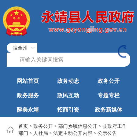
搜全州
网站首页
政务动态
政务公开
政务服务
政民互动
专题专栏
醉美永靖
招商引资
政务新媒体
首页
>
政务公开
>
部门乡镇信息公开
>
县政府工作
部门
>
人社局
>
法定主动公开内容
>
公示公告