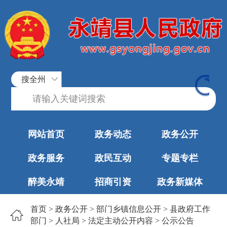
搜全州
网站首页
政务动态
政务公开
政务服务
政民互动
专题专栏
醉美永靖
招商引资
政务新媒体
首页
>
政务公开
>
部门乡镇信息公开
>
县政府工作
部门
>
人社局
>
法定主动公开内容
>
公示公告