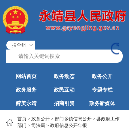
搜全州
网站首页
政务动态
政务公开
政务服务
政民互动
专题专栏
醉美永靖
招商引资
政务新媒体
首页
>
政务公开
>
部门乡镇信息公开
>
县政府工作
部门
>
司法局
>
政府信息公开年报