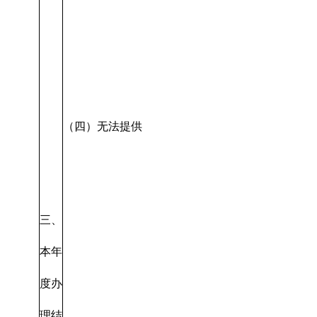
（四）无法提供
三、
本年
度办
理结