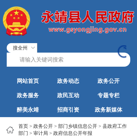
搜全州
网站首页
政务动态
政务公开
政务服务
政民互动
专题专栏
醉美永靖
招商引资
政务新媒体
首页
>
政务公开
>
部门乡镇信息公开
>
县政府工作
部门
>
审计局
>
政府信息公开年报