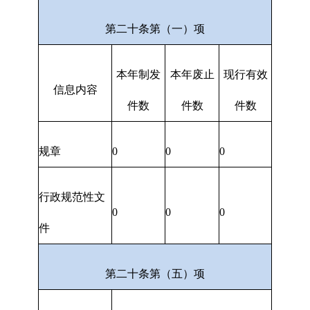
第二十条第（一）项
本年制发
本年废止
现行有效
信息内容
件数
件数
件数
规章
0
0
0
行政规范性文
0
0
0
件
第二十条第（五）项