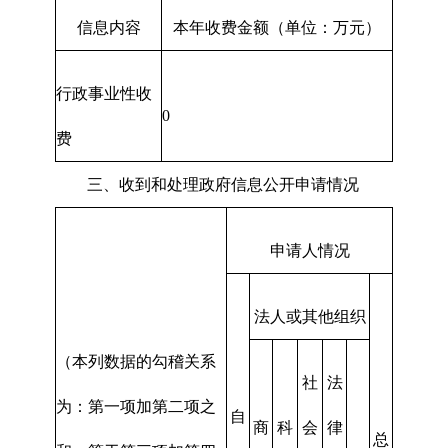
信息内容
本年收费金额（单位：万元）
行政事业性收
0
费
三、收到和处理政府信息公开申请情况
申请人情况
法人或其他组织
（本列数据的勾稽关系
社
法
为：第一项加第二项之
自
商
科
会
律
总