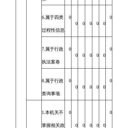
6.属于四类
0
0
0
0
0
0
0
过程性信息
7.属于行政
0
0
0
0
0
0
0
执法案卷
8.属于行政
0
0
0
0
0
0
0
查询事项
1.本机关不
0
0
掌握相关政
0
0
0
0
0