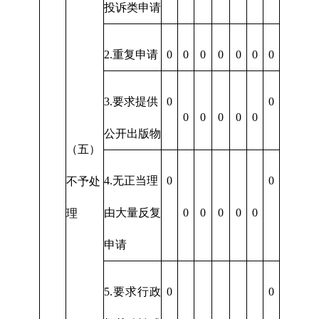
投诉类申请
2.重复申请
0
0
0
0
0
0
0
3.要求提供
0
0
0
0
0
0
0
公开出版物
（五）
4.无正当理
0
0
不予处
由大量反复
0
0
0
0
0
理
申请
5.要求行政
0
0