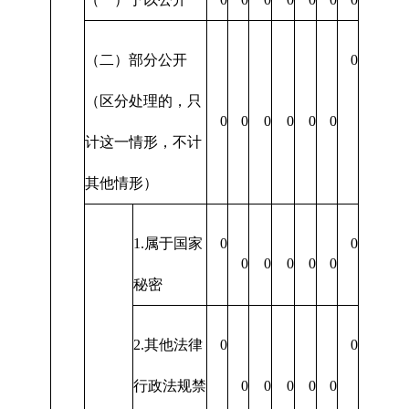
（二）部分公开
0
（区分处理的，只
0
0
0
0
0
0
计这一情形，不计
其他情形）
1.属于国家
0
0
0
0
0
0
0
秘密
2.其他法律
0
0
行政法规禁
0
0
0
0
0