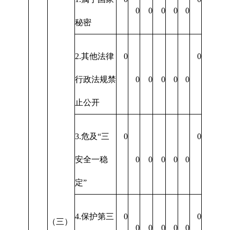
0
0
0
0
0
秘密
2.其他法律
0
0
行政法规禁
0
0
0
0
0
止公开
3.危及“三
0
0
安全一稳
0
0
0
0
0
定”
4.保护第三
0
0
（三）
0
0
0
0
0