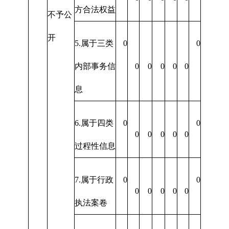
方合法权益
不予公
开
5.属于三类
0
0
内部事务信
0
0
0
0
0
息
6.属于四类
0
0
0
0
0
0
0
过程性信息
7.属于行政
0
0
0
0
0
0
0
执法案卷