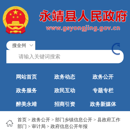
搜全州
网站首页
政务动态
政务公开
政务服务
政民互动
专题专栏
醉美永靖
招商引资
政务新媒体
首页
>
政务公开
>
部门乡镇信息公开
>
县政府工作
部门
>
审计局
>
政府信息公开年报