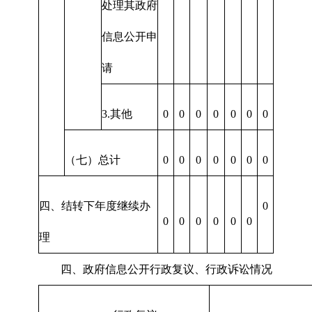
处理其政府
信息公开申
请
3.其他
0
0
0
0
0
0
0
（七）总计
0
0
0
0
0
0
0
四、结转下年度继续办
0
0
0
0
0
0
0
理
四、政府信息公开行政复议、行政诉讼情况