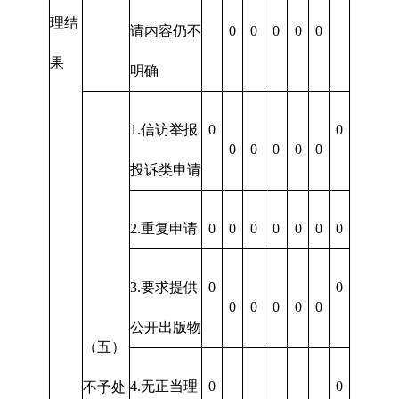
理结
请内容仍不
0
0
0
0
0
果
明确
1.信访举报
0
0
0
0
0
0
0
投诉类申请
2.重复申请
0
0
0
0
0
0
0
3.要求提供
0
0
0
0
0
0
0
公开出版物
（五）
4.无正当理
0
0
不予处