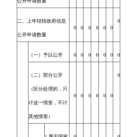
公开申请数量
二、上年结转政府信息
0
0
0
0
0
0
0
公开申请数量
（一）予以公开
0
0
0
0
0
0
0
（二）部分公开
0
（区分处理的，只
0
0
0
0
0
0
计这一情形，不计
其他情形）
1.属于国家
0
0