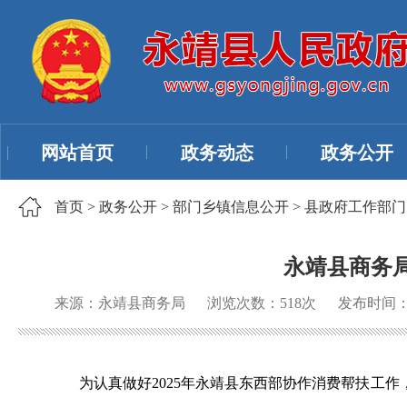
网站首页
政务动态
政务公开
首页
>
政务公开
>
部门乡镇信息公开
>
县政府工作部门
永靖县商务局
来源：永靖县商务局
浏览次数：
518
次
发布时间：20
为认真做好2025年永靖县东西部协作消费帮扶工