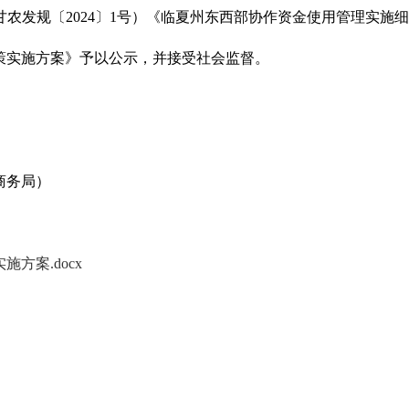
发规〔2024〕1号）《临夏州东西部协作资金使用管理实施细则
政策实施方案》予以公示，并接受社会监督。
商务局）
方案.docx