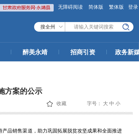
无障碍阅读
简体版
繁体版
登录
搜全州
醉美永靖
招商引资
政务新
实施方案的公示
收藏
字号：
大
中
小
农特产品销售渠道，助力巩固拓展脱贫攻坚成果和全面推进