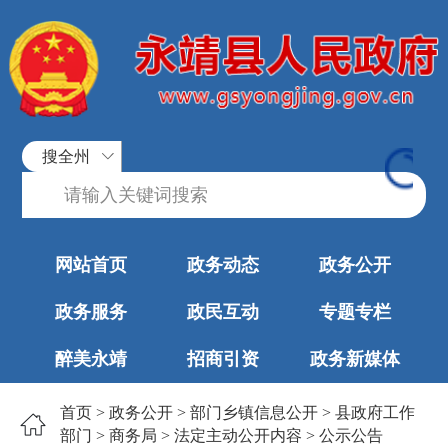
搜全州
网站首页
政务动态
政务公开
政务服务
政民互动
专题专栏
醉美永靖
招商引资
政务新媒体
首页
>
政务公开
>
部门乡镇信息公开
>
县政府工作
部门
>
商务局
>
法定主动公开内容
>
公示公告