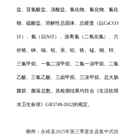
盐、亚氯酸盐、溴酸盐、氯化物、氰化物、氟化
物、硫酸盐、溶解性总固体、总硬度（以CaCO3
计）、氨（以N计）、游离氯（二氧化氯）、六
价铬、砷、镉、铅、汞、铝、铁、锰、铜、锌、
三氯甲烷、一氯二溴甲烷、二氯一溴甲烷、二氯
乙酸、三氯乙酸、三卤甲烷、三溴甲烷、总大肠
菌群、菌落总数。其检测结果均符合《生活饮用
水卫生标准》GB5749-2022的规定。
附件：
永靖县2025年第三季度全县集中式供