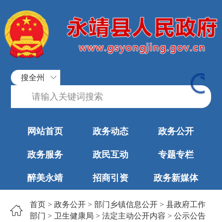
搜全州
网站首页
政务动态
政务公开
政务服务
政民互动
专题专栏
醉美永靖
招商引资
政务新媒体
首页
>
政务公开
>
部门乡镇信息公开
>
县政府工作
部门
>
卫生健康局
>
法定主动公开内容
>
公示公告