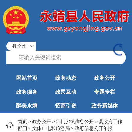
搜全州
网站首页
政务动态
政务公开
政务服务
政民互动
专题专栏
醉美永靖
招商引资
政务新媒体
首页
>
政务公开
>
部门乡镇信息公开
>
县政府工作
部门
>
文体广电和旅游局
>
政府信息公开年报