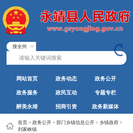
搜全州
网站首页
政务动态
政务公开
政务服务
政民互动
专题专栏
醉美永靖
招商引资
政务新媒体
首页
>
政务公开
>
部门乡镇信息公开
>
乡镇政府
>
刘家峡镇