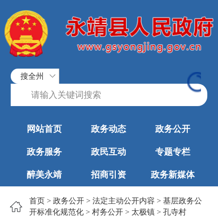
搜全州
网站首页
政务动态
政务公开
政务服务
政民互动
专题专栏
醉美永靖
招商引资
政务新媒体
首页
>
政务公开
>
法定主动公开内容
>
基层政务公
开标准化规范化
>
村务公开
>
太极镇
>
孔寺村