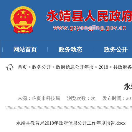
网站首页
政务动态
政务公开
首页
>
政务公开
>
政府信息公开年报
>
2018
>
县政府各
永
来源：临夏市科技局
浏览次数：
次
发布时间：2019
永靖县教育局2018年政府信息公开工作年度报告.docx