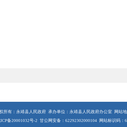
权所有：永靖县人民政府
承办单位：永靖县人民政府办公室
网站地
ICP备20001032号-2
甘公网安备：62292302000104
网站标识码：622