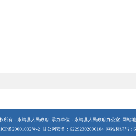
权所有：永靖县人民政府
承办单位：永靖县人民政府办公室
网站地
ICP备20001032号-2
甘公网安备：62292302000104
网站标识码：622