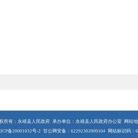
权所有：永靖县人民政府
承办单位：永靖县人民政府办公室
网站地
ICP备20001032号-2
甘公网安备：62292302000104
网站标识码：622