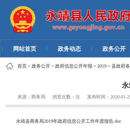
网站首页
政务动态
政务公开
首页
>
政务公开
>
政府信息公开年报
>
2019
>
县政府各
永
来源：商务局
浏览次数：
次
发布时间：2020-01-2
永靖县商务局2019年政府信息公开工作年度报告.doc