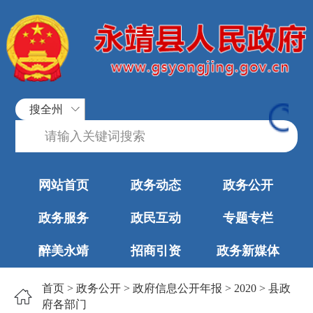
搜全州
网站首页
政务动态
政务公开
政务服务
政民互动
专题专栏
醉美永靖
招商引资
政务新媒体
首页
>
政务公开
>
政府信息公开年报
>
2020
>
县政
府各部门