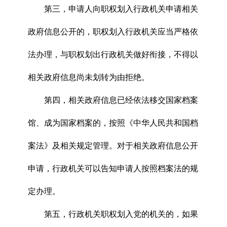
第三，申请人向职权划入行政机关申请相关
政府信息公开的，职权划入行政机关应当严格依
法办理，与职权划出行政机关做好衔接，不得以
相关政府信息尚未划转为由拒绝。
第四，相关政府信息已经依法移交国家档案
馆、成为国家档案的，按照《中华人民共和国档
案法》及相关规定管理。对于相关政府信息公开
申请，行政机关可以告知申请人按照档案法的规
定办理。
第五，行政机关职权划入党的机关的，如果