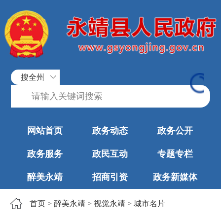
搜全州
网站首页
政务动态
政务公开
政务服务
政民互动
专题专栏
醉美永靖
招商引资
政务新媒体
首页
>
醉美永靖
>
视觉永靖
>
城市名片