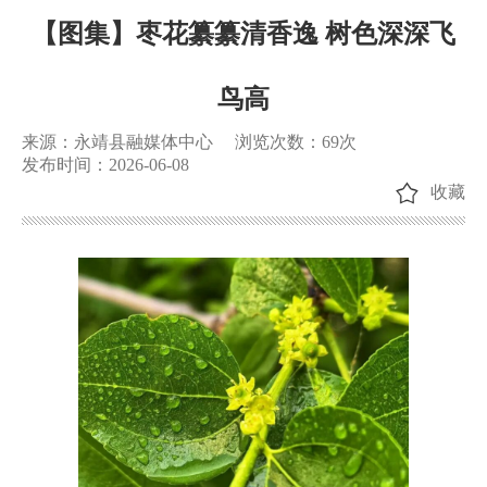
【图集】枣花纂纂清香逸 树色深深飞
鸟高
来源：永靖县融媒体中心
浏览次数：
69
次
发布时间：2026-06-08
收藏