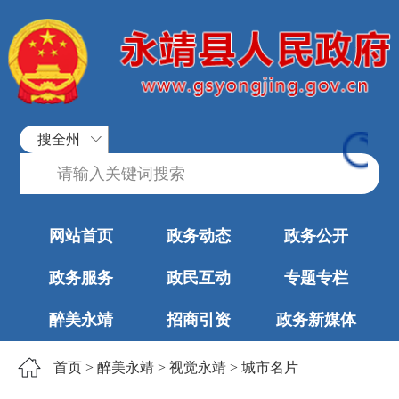
搜全州
网站首页
政务动态
政务公开
政务服务
政民互动
专题专栏
醉美永靖
招商引资
政务新媒体
首页
>
醉美永靖
>
视觉永靖
>
城市名片