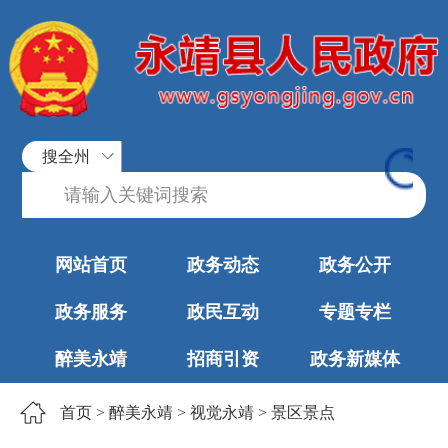
搜全州
网站首页
政务动态
政务公开
政务服务
政民互动
专题专栏
醉美永靖
招商引资
政务新媒体
首页
>
醉美永靖
>
视觉永靖
>
景区景点