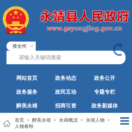
搜全州
网站首页
政务动态
政务公开
政务服务
政民互动
专题专栏
醉美永靖
招商引资
政务新媒体
首页
>
醉美永靖
>
永靖概况
>
永靖人物
>
人物春秋