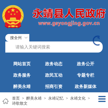
搜全州
网站首页
政务动态
政务公开
政务服务
政民互动
专题专栏
醉美永靖
招商引资
政务新媒体
首页
>
醉美永靖
>
永靖记忆
>
永靖文化
>
诗歌散文