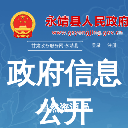
登录
|
注册
甘肃政务服务网·永靖县
政府信息
公开
自然资源局