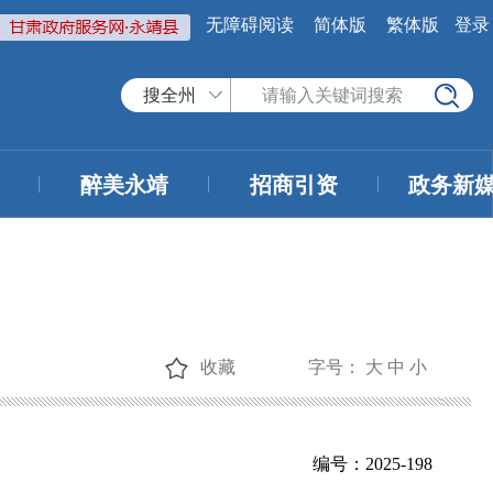
无障碍阅读
简体版
繁体版
登录
搜全州
醉美永靖
招商引资
政务新
收藏
字号：
大
中
小
编号：2025-198