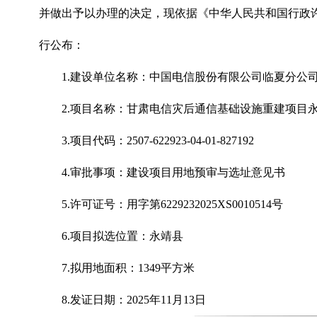
并做出予以办理的决定，现依据《中华人民共和国行政
行公布：
1.建设单位名称：中国电信股份有限公司临夏分公
2
.
项目名称：甘肃电信灾后通信基础设施重建项目
3
.
项目代码：2507-622923-04-01-827192
4
.
审批事项：建设项目用地预审与选址意见书
5
.
许可证号：用字第6229232025XS0010514号
6
.
项目拟选位置：永靖县
7
.
拟用地面积：1349平方米
8
.
发证日期：2025年11月13日