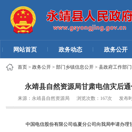
网站首页
政务动态
政务公开
首页
>
政务公开
>
部门乡镇信息公开
>
县政府工作部门
永靖县自然资源局甘肃电信灾后通
来源：永靖县自然资源局
浏览次数：
167
次
发布时间
中国电信股份有限公司临夏分公司向我局申请办理