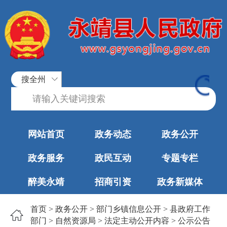
搜全州
网站首页
政务动态
政务公开
政务服务
政民互动
专题专栏
醉美永靖
招商引资
政务新媒体
首页
>
政务公开
>
部门乡镇信息公开
>
县政府工作
部门
>
自然资源局
>
法定主动公开内容
>
公示公告