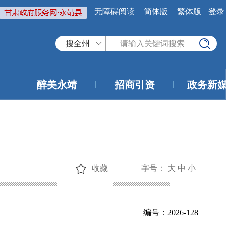
无障碍阅读
简体版
繁体版
登录
搜全州
醉美永靖
招商引资
政务新
收藏
字号：
大
中
小
编号：2026-128