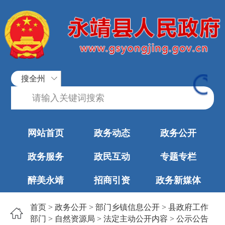
搜全州
网站首页
政务动态
政务公开
政务服务
政民互动
专题专栏
醉美永靖
招商引资
政务新媒体
首页
>
政务公开
>
部门乡镇信息公开
>
县政府工作
部门
>
自然资源局
>
法定主动公开内容
>
公示公告