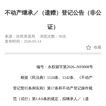
不动产继承／（遗赠）登记公告（非公
证）
来源：自然资源局
浏览次数：
90
次
发布时间：2026-05-14
收藏
编号：永权籍字第2026--NF0008号
根据《民法典》1124条、1142条、《不动产
登记暂行条例实则》第17条和不动产登记操作规
范（试行）第1.8.6条的规定，拟继承人／（遗