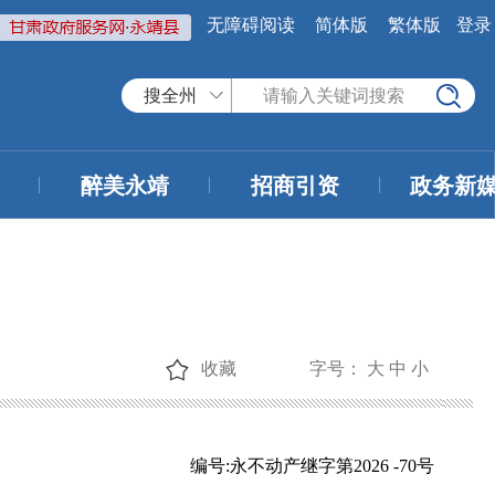
无障碍阅读
简体版
繁体版
登录
搜全州
醉美永靖
招商引资
政务新
收藏
字号：
大
中
小
编号:永不动产继字第2026 -70号