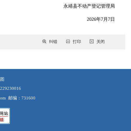
永靖县不动产登记管理局
2026年7月7日
纠错
打印
关闭
图
9230016
com
邮编：731600