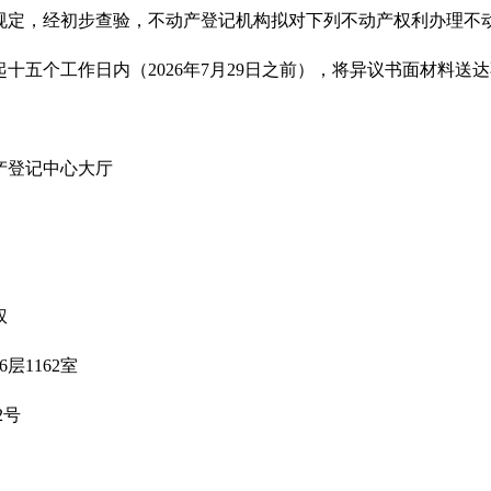
规定，经初步查验，不动产登记机构拟对下列不动产权利办理不
十五个工作日内（2026年7月29日之前），将异议书面材料
产登记中心大厅
权
层1162室
2号