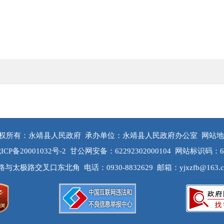
权所有：永靖县人民政府
承办单位：永靖县人民政府办公室
网站地
ICP备20001032号-2
甘公网安备：62292302000104
网站标识码：622
路与太极路交叉口东北角
电话：0930-8832629
邮箱：yjxzfb@163.