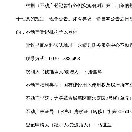
根据《不动产登记暂行条例实施细则》第十四条的
十七条的规定，现予公告。如有异议，请自本公告之日起
的，不动产登记机构予以登记。
异议书面材料送达地址：永靖县政务服务中心不动
联系方式：0930—8885498
权利人（被继承人/遗赠人）：唐国辉
不动产权利类型：国有建设用地使用权及房屋所有
不动产坐落：太极镇古城新区丽水嘉园2号楼1单元16
不动产权证号:（永私）房权证（转移）字第002600
登记申请人（继承人/受遗赠人）：马世兰