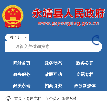
搜全州
网站首页
政务动态
政务公开
政务服务
政民互动
专题专栏
醉美永靖
招商引资
政务新媒体
首页
>
专题专栏
>
蓝色黄河 阳光永靖