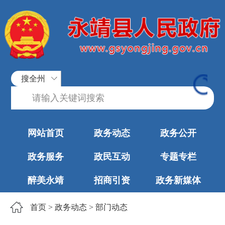
搜全州
网站首页
政务动态
政务公开
政务服务
政民互动
专题专栏
醉美永靖
招商引资
政务新媒体
首页
>
政务动态
>
部门动态