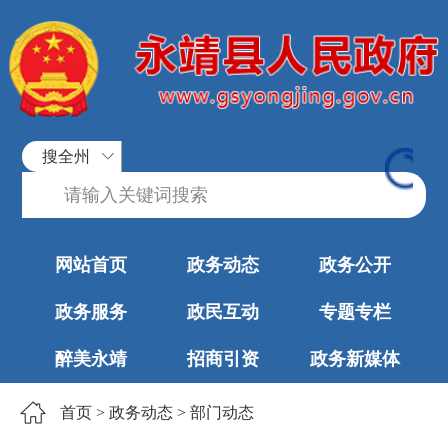
搜全州
网站首页
政务动态
政务公开
政务服务
政民互动
专题专栏
醉美永靖
招商引资
政务新媒体
首页
>
政务动态
>
部门动态