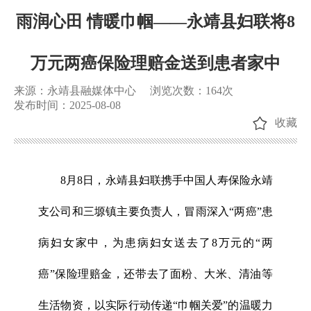
雨润心田 情暖巾帼——永靖县妇联将8
万元两癌保险理赔金送到患者家中
来源：永靖县融媒体中心
浏览次数：
164
次
发布时间：2025-08-08
收藏
8月8日，永靖县妇联携手中国人寿保险永靖
支公司和三塬镇主要负责人，冒雨深入“两癌”患
病妇女家中，为患病妇女送去了8万元的“两
癌”保险理赔金，还带去了面粉、大米、清油等
生活物资，以实际行动传递“巾帼关爱”的温暖力