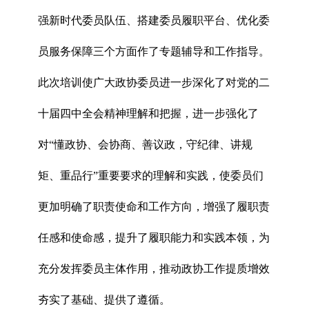
强新时代委员队伍、搭建委员履职平台、优化委
员服务保障三个方面作了专题辅导和工作指导。
此次培训使广大政协委员进一步深化了对党的二
十届四中全会精神理解和把握，进一步强化了
对“懂政协、会协商、善议政，守纪律、讲规
矩、重品行”重要要求的理解和实践，使委员们
更加明确了职责使命和工作方向，增强了履职责
任感和使命感，提升了履职能力和实践本领，为
充分发挥委员主体作用，推动政协工作提质增效
夯实了基础、提供了遵循。