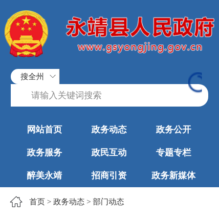
搜全州
网站首页
政务动态
政务公开
政务服务
政民互动
专题专栏
醉美永靖
招商引资
政务新媒体
首页
>
政务动态
>
部门动态