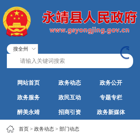
搜全州
网站首页
政务动态
政务公开
政务服务
政民互动
专题专栏
醉美永靖
招商引资
政务新媒体
首页
>
政务动态
>
部门动态