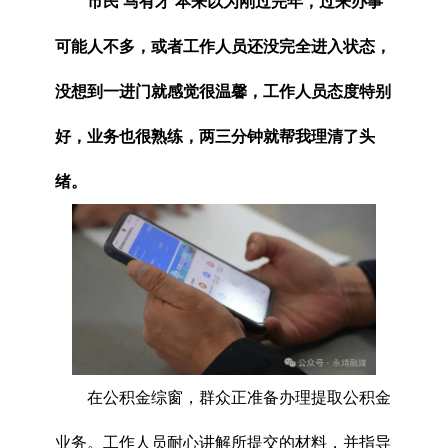
市民 马有才 本来以为刚过完年，过来办事
可能人不多，或者工作人员还没完全进入状态，
没想到一进门就感觉很温馨，工作人员态度特别
好，业务也很熟练，两三分钟就帮我理清了头
绪。
在公积金综窗，群众正准备办理提取公积金
业务。工作人员耐心讲解所提交的材料，并指导