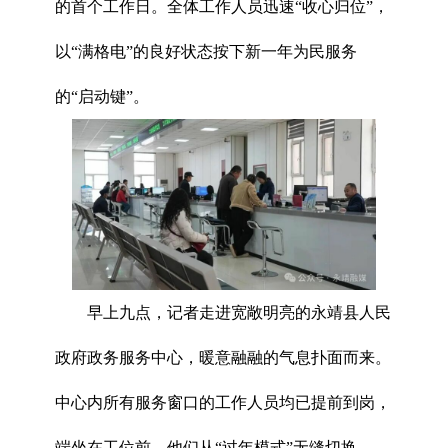
的首个工作日。全体工作人员迅速“收心归位”，
以“满格电”的良好状态按下新一年为民服务
的“启动键”。
早上九点，记者走进宽敞明亮的永靖县人民
政府政务服务中心，暖意融融的气息扑面而来。
中心内所有服务窗口的工作人员均已提前到岗，
端坐在工位前，他们从“过年模式”无缝切换