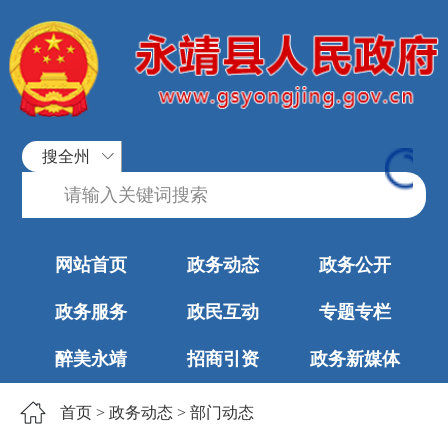
搜全州
网站首页
政务动态
政务公开
政务服务
政民互动
专题专栏
醉美永靖
招商引资
政务新媒体
首页
>
政务动态
>
部门动态