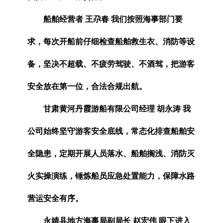
船舶经营者 王尕春 我们按照海事部门要
求，每次开船前仔细检查船舶救生衣、消防等设
备，坚决不超载、不疲劳驾驶、不酒驾，把游客
安全放在第一位，合法合规出航。
甘肃黄河丹霞游船有限公司经理 胡永涛 我
公司始终坚守游客安全底线，常态化排查船舶安
全隐患，定期开展人员落水、船舶搁浅、消防灭
火实操演练，锤炼船员应急处置能力，保障水路
营运安全有序。
永靖县地方海事局副局长 赵宏伟 眼下进入